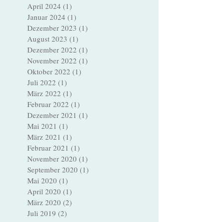
Juni 2024
(1)
1 Beitrag
Mai 2024
(1)
1 Beitrag
April 2024
(1)
1 Beitrag
Januar 2024
(1)
1 Beitrag
Dezember 2023
(1)
1 Beitrag
August 2023
(1)
1 Beitrag
Dezember 2022
(1)
1 Beitrag
November 2022
(1)
1 Beitrag
Oktober 2022
(1)
1 Beitrag
Juli 2022
(1)
1 Beitrag
März 2022
(1)
1 Beitrag
Februar 2022
(1)
1 Beitrag
Dezember 2021
(1)
1 Beitrag
Mai 2021
(1)
1 Beitrag
März 2021
(1)
1 Beitrag
Februar 2021
(1)
1 Beitrag
November 2020
(1)
1 Beitrag
September 2020
(1)
1 Beitrag
Mai 2020
(1)
1 Beitrag
April 2020
(1)
1 Beitrag
März 2020
(2)
2 Beiträge