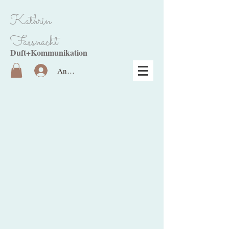
Kathrin
Fassnacht
Duft+Kommunikation
Anmelden