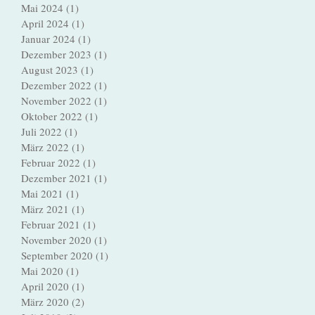
Mai 2024
(1)
1 Beitrag
April 2024
(1)
1 Beitrag
Januar 2024
(1)
1 Beitrag
Dezember 2023
(1)
1 Beitrag
August 2023
(1)
1 Beitrag
Dezember 2022
(1)
1 Beitrag
November 2022
(1)
1 Beitrag
Oktober 2022
(1)
1 Beitrag
Juli 2022
(1)
1 Beitrag
März 2022
(1)
1 Beitrag
Februar 2022
(1)
1 Beitrag
Dezember 2021
(1)
1 Beitrag
Mai 2021
(1)
1 Beitrag
März 2021
(1)
1 Beitrag
Februar 2021
(1)
1 Beitrag
November 2020
(1)
1 Beitrag
September 2020
(1)
1 Beitrag
Mai 2020
(1)
1 Beitrag
April 2020
(1)
1 Beitrag
März 2020
(2)
2 Beiträge