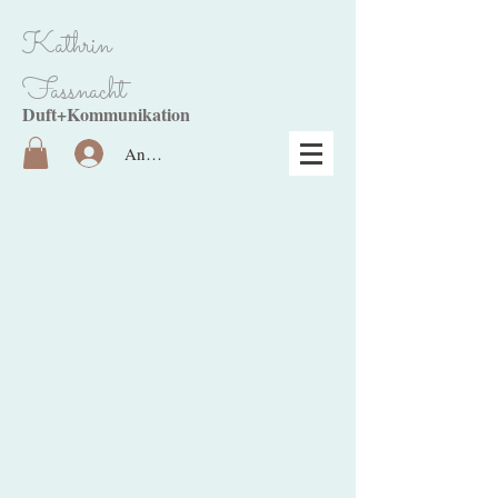
Kathrin
Fassnacht
Duft+Kommunikation
Anmelden