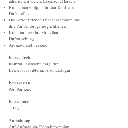
ätherischen Oelen, Essenzen, Harzen
Konsumententipps für den Kauf von
Duftstoffen
Die verschiedenen Pflanzenfamilien und
ihre Anwendungsmöglichkeiten
Kreieren ihrer individuellen
Duftmischung
Aroma-Handmassage
Kursleiterin
Kathrin Fassnacht, eidg. dipl.
Betriebsausbilderin, Aromatologin
Kurskosten
Auf Anfrage
Kursdauer
1 Tag
Anmeldung
Auf Anfrage via
Kontaktformular