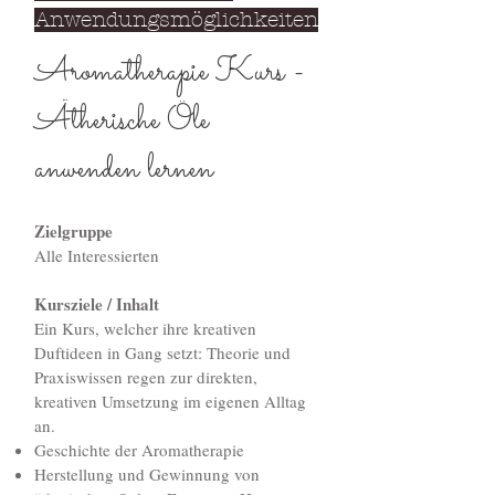
Anwendungsmöglichkeiten
Aromatherapie Kurs -
Ätherische Öle
anwenden lernen
Zielgruppe
Alle Interessierten
Kursziele / Inhalt
Ein Kurs, welcher ihre kreativen
Duftideen in Gang setzt: Theorie und
Praxiswissen regen zur direkten,
kreativen Umsetzung im eigenen Alltag
an.
Geschichte der Aromatherapie
Herstellung und Gewinnung von