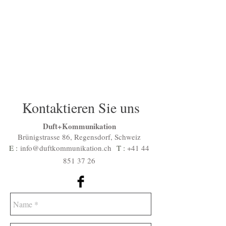
Kontaktieren Sie uns
Duft+Kommunikation
Brünigstrasse 86, Regensdorf, Schweiz
E :
info@duftkommunikation.ch
T :
+41 44
851 37 26