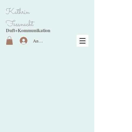
Kathrin
Fassnacht
Duft+Kommunikation
Anmelden