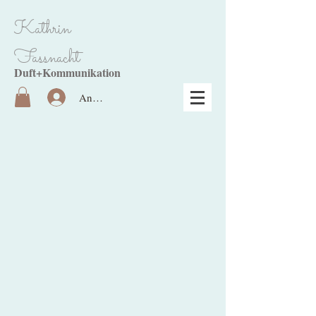
Kathrin
Fassnacht
Duft+Kommunikation
Anmelden