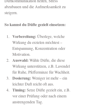
Duftkommunikation helfen, Stress 
abzubauen und die Aufmerksamkeit zu 
steigern.
So kannst du Düfte gezielt einsetzen:
Vorbereitung:
 Überlege, welche 
Wirkung du erzielen möchtest – 
Entspannung, Konzentration oder 
Motivation.
Auswahl:
 Wähle Düfte, die diese 
Wirkung unterstützen, z.B. Lavendel 
für Ruhe, Pfefferminze für Wachheit.
Dosierung:
 Weniger ist mehr – ein 
leichter Duft reicht oft aus.
Timing:
 Setze Düfte gezielt ein, z.B. 
vor einer Prüfung oder nach einem 
anstrengenden Tag.