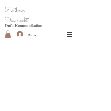
Kathrin
Fassnacht
Duft+Kommunikation
Anmelden