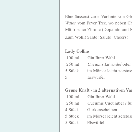
Eine äusserst zarte Variante von Gin
Water
 vom Fever Tree, wo neben C
Mit frischer Zitrone (Dopamin und 
Zum Wohl! Santé! Salute! Cheers!
Lady Collins 
 100 ml       Gin Ihrer Wahl
 250 ml       
Cucumis Lavendel
 oder 
5 Stück       im Mörser leicht zersto
5                 Eiswürfel
Grüne Kraft - in 2 alternativen Va
 100 ml       Gin Ihrer Wahl
 250 ml       Cucumis Cucumber / fü
4 Stück       Gurkenscheiben
5 Stück       im Mörser leicht zerst
5 Stück       Eiswürfel