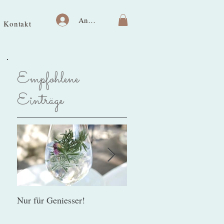
Anmelden
Kontakt
Empfohlene
Einträge
Nur für Geniesser!
Lebenslust gegen
Riechverlust