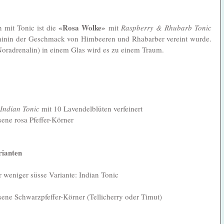
«Rosa Wolke»
 mit Tonic ist die 
 mit 
Raspberry & Rhubarb Tonic 
hinin der Geschmack von Himbeeren und Rhabarber vereint wurde. 
Noradrenalin) in einem Glas wird es zu einem Traum. 
Indian Tonic
 mit 10 Lavendelblüten verfeinert
ssene rosa Pfeffer-Körner
rianten
r weniger süsse Variante: Indian Tonic
ossene Schwarzpfeffer-Körner (Tellicherry oder Timut)