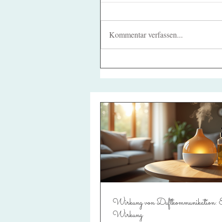
Kommentar verfassen...
Wirkung von Duftkommunikation: E
Wirkung