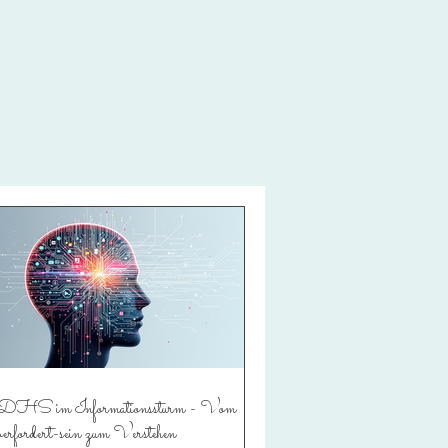
HS im Informationssturm - Vom
rfordert-sein zum Verstehen