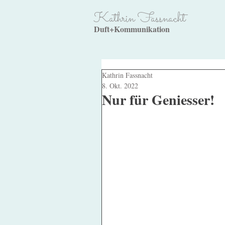
Kathrin Fassnacht
Duft+Kommunikation
Kathrin Fassnacht
8. Okt. 2022
Nur für Geniesser!