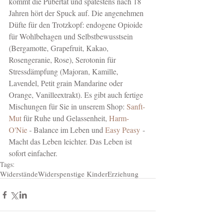
kommt die Pubertät und spätestens nach 18 
Jahren hört der Spuck auf. Die angenehmen 
Düfte für den Trotzkopf: endogene Opioide 
für Wohlbehagen und Selbstbewusstsein 
(Bergamotte, Grapefruit, Kakao, 
Rosengeranie, Rose), Serotonin für 
Stressdämpfung (Majoran, Kamille, 
Lavendel, Petit grain Mandarine oder 
Orange, Vanilleextrakt). Es gibt auch fertige 
Mischungen für Sie in unserem Shop: 
Sanft-
Mut
 für Ruhe und Gelassenheit, 
Harm-
O'Nie
 - Balance im Leben und 
Easy Peasy
 - 
Macht das Leben leichter. Das Leben ist 
sofort einfacher.
Tags:
Widerstände
Widerspenstige Kinder
Erziehung