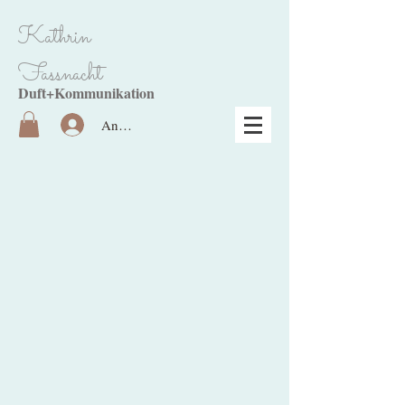
Kathrin
Fassnacht
Duft+Kommunikation
Anmelden